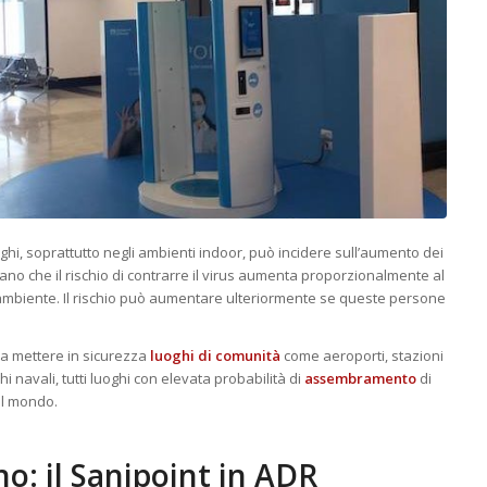
hi, soprattutto negli ambienti indoor, può incidere sull’aumento dei
trano che il rischio di contrarre il virus aumenta proporzionalmente al
mbiente. Il rischio può aumentare ulteriormente se queste persone
a mettere in sicurezza
luoghi di comunità
come aeroporti, stazioni
i navali, tutti luoghi con elevata probabilità di
assembramento
di
el mondo.
no: il Sanipoint in ADR