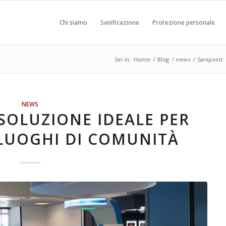
Chi siamo
Sanificazione
Protezione personale
Sei in:
Home
/
Blog
/
news
/
Sanipoint:
NEWS
 SOLUZIONE IDEALE PER
 LUOGHI DI COMUNITÀ