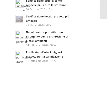
Sanificazione scuole: come
rendere più sicure le strutture
20 Ottobre 2020 - 10:41
Sanificazione hotel: i prodotti più
affidabili
7 Ottobre 2020 - 20:53
Nebulizzatore portatile: uno
strumento per la disinfezione di
piccoli ambienti
14 Settembre 2020 - 10:54
Purificatori d’aria: i migliori
prodotti per la sanificazione
11 Settembre 2020 - 17:22