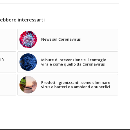
ebbero interessarti
ù
News sul Coronavirus
più
Misure di prevenzione sul contagio
virale come quello da Coronavirus
Prodotti igienizzanti: come eliminare
virus e batteri da ambienti e superfici