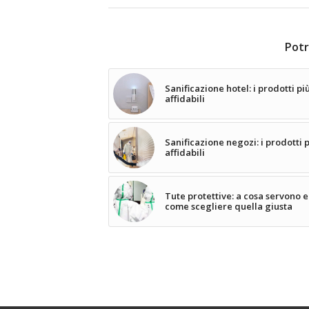
Potr
Sanificazione hotel: i prodotti pi
affidabili
Sanificazione negozi: i prodotti 
affidabili
Tute protettive: a cosa servono e
come scegliere quella giusta