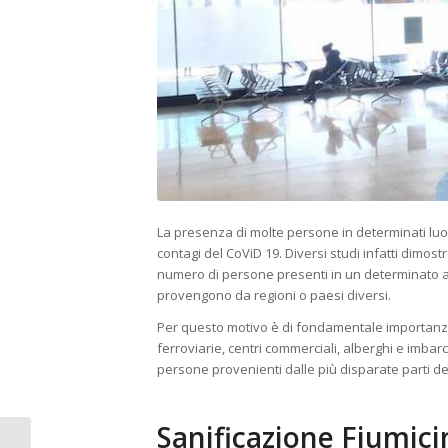
La presenza di molte persone in determinati luog
contagi del CoViD 19. Diversi studi infatti dimos
numero di persone presenti in un determinato a
provengono da regioni o paesi diversi.
Per questo motivo è di fondamentale importanz
ferroviarie, centri commerciali, alberghi e imbarch
persone provenienti dalle più disparate parti d
Sanificazione Fiumici