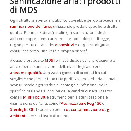
Sanificazione aria: i prodotti
di MDS
Ogni struttura aperta al pubblico dovrebbe perciò procedere a
sanificazione dell’aria
, utilizzando prodotti specifici e di alta
qualità. Per molte attività, inoltre, la sanificazione degli
ambienti rappresenta un vero e proprio obbligo di legge,
ragion per cui dotarsi dei
dispositivi
e degli articoli giusti
costituisce ormai una vera e propria priorità.
A questo proposito
MDS
fornisce dispositivi di protezione e
articoli per la sanificazione dell’aria e degli ambienti di
altissima qualità
. Una vasta gamma di prodotti fra cui
scegliere che permettono una purificazione dell’aria ottimale,
scongiurando ogni rischio di contagio e infezione. Nello
specifico l’azienda si occupa della vendita di nebulizzatori,
come il
Mini-Fog 30
, e strumenti per la sterilizzazione e
disinfezione dell’aria, come l’
Atomizzatore Fog 130
e
Sterilight 30
, dispositivo per la
decontaminazione degli
ambienti
senza rilascio di ozono.