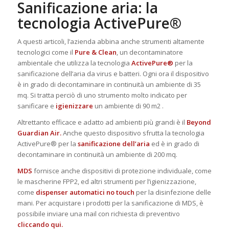
Sanificazione aria: la
tecnologia ActivePure®
A questi articoli, l’azienda abbina anche strumenti altamente
tecnologici come il
Pure & Clean
, un decontaminatore
ambientale che utilizza la tecnologia
ActivePure®
per la
sanificazione dell’aria da virus e batteri. Ogni ora il dispositivo
è in grado di decontaminare in continuità un ambiente di 35
mq. Si tratta perciò di uno strumento molto indicato per
sanificare e
igienizzare
un ambiente di 90 m2 .
Altrettanto efficace e adatto ad ambienti più grandi è il
Beyond
Guardian Air
.
Anche questo dispositivo sfrutta la tecnologia
ActivePure® per la
sanificazione dell’aria
ed è in grado di
decontaminare in continuità un ambiente di 200 mq.
MDS
fornisce anche dispositivi di protezione individuale, come
le mascherine FPP2, ed altri strumenti per l’igienizzazione,
come
dispenser automatici no touch
per la disinfezione delle
mani. Per acquistare i prodotti per la sanificazione di MDS, è
possibile inviare una mail con richiesta di preventivo
cliccando qui.