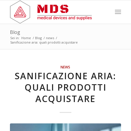
Blog
Sei in:
Home
/
Blog
/
news
/
Sanificazione aria: quali prodotti acquistare
NEWS
SANIFICAZIONE ARIA:
QUALI PRODOTTI
ACQUISTARE