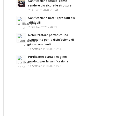
Sanificazione scuole: come
rendere più sicure le strutture
20 Ottobre 2020 - 10:41
Sanificazione hotel: i prodotti più
affidabili
7 Ottobre 2020 - 20:53
Nebulizzatore portatile: uno
strumento per la disinfezione di
piccoli ambienti
14 Settembre 2020 - 10:54
Purificatori d’aria: i migliori
prodotti per la sanificazione
11 Settembre 2020 - 17:22