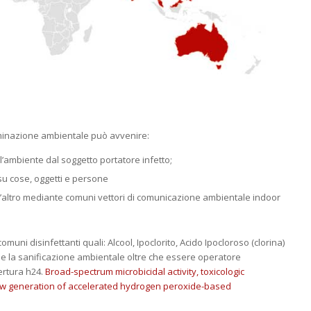
minazione ambientale può avvenire:
l’ambiente dal soggetto portatore infetto;
 su cose, oggetti e persone
l’altro mediante comuni vettori di comunicazione ambientale indoor
uni disinfettanti quali: Alcool, Ipoclorito, Acido Ipocloroso (clorina)
 la sanificazione ambientale oltre che essere operatore
ertura h24.
Broad-spectrum microbicidal activity, toxicologic
new generation of accelerated hydrogen peroxide-based