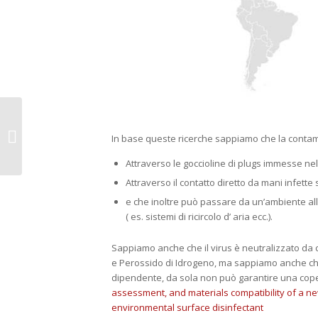
News sul Coronavirus
In base queste ricerche sappiamo che la conta
Attraverso le goccioline di plugs immesse nel
Attraverso il contatto diretto da mani infette
e che inoltre può passare da un’ambiente al
( es. sistemi di ricircolo d’ aria ecc.).
Sappiamo anche che il virus è neutralizzato da com
e Perossido di Idrogeno, ma sappiamo anche che
dipendente, da sola non può garantire una cop
assessment, and materials compatibility of a 
environmental surface disinfectant