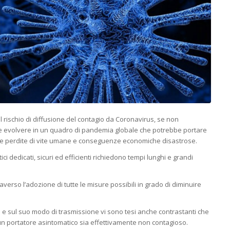
 rischio di diffusione del contagio da Coronavirus, se non
e evolvere in un quadro di pandemia globale che potrebbe portare
evate perdite di vite umane e conseguenze economiche disastrose.
ici dedicati, sicuri ed efficienti richiedono tempi lunghi e grandi
averso l’adozione di tutte le misure possibili in grado di diminuire
e sul suo modo di trasmissione vi sono tesi anche contrastanti che
un portatore asintomatico sia effettivamente non contagioso.