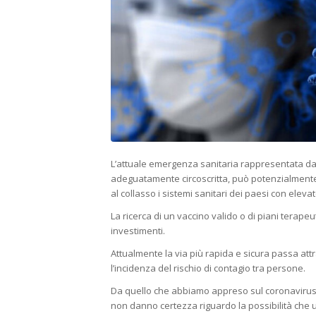
L’attuale emergenza sanitaria rappresentata dal
adeguatamente circoscritta, può potenzialment
al collasso i sistemi sanitari dei paesi con el
La ricerca di un vaccino valido o di piani terapeut
investimenti.
Attualmente la via più rapida e sicura passa attr
l’incidenza del rischio di contagio tra persone.
Da quello che abbiamo appreso sul coronavirus 
non danno certezza riguardo la possibilità che 