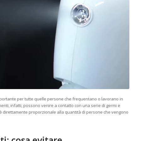
importante per tutte quelle persone che frequentano o lavorano in
menti, infatti, possono venire a contatto con una serie di germi e
e, è direttamente proporzionale alla quantità di persone che vengono
i: cosa evitare