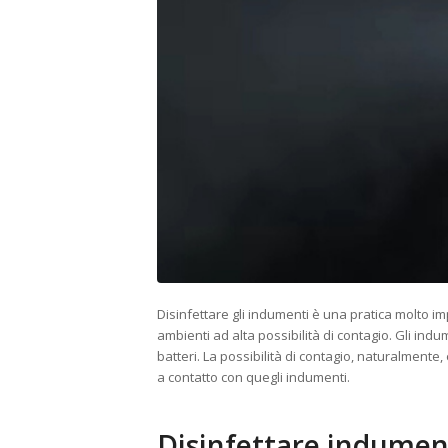
Disinfettare gli indumenti è una pratica molto 
ambienti ad alta possibilità di contagio. Gli indu
batteri. La possibilità di contagio, naturalment
a contatto con quegli indumenti.
Disinfettare indument