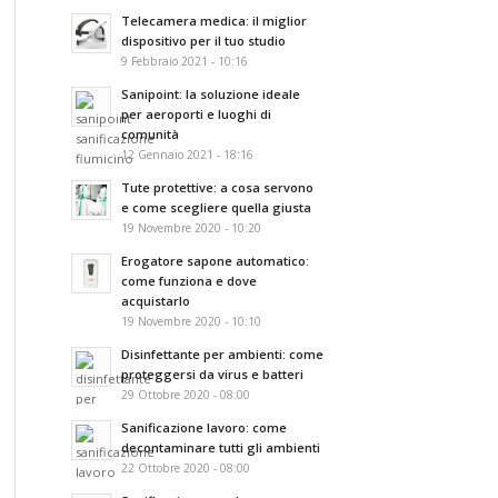
Telecamera medica: il miglior
dispositivo per il tuo studio
9 Febbraio 2021 - 10:16
Sanipoint: la soluzione ideale
per aeroporti e luoghi di
comunità
12 Gennaio 2021 - 18:16
Tute protettive: a cosa servono
e come scegliere quella giusta
19 Novembre 2020 - 10:20
Erogatore sapone automatico:
come funziona e dove
acquistarlo
19 Novembre 2020 - 10:10
Disinfettante per ambienti: come
proteggersi da virus e batteri
29 Ottobre 2020 - 08:00
Sanificazione lavoro: come
decontaminare tutti gli ambienti
22 Ottobre 2020 - 08:00