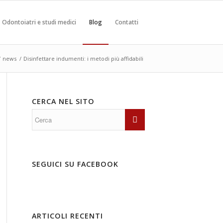
Odontoiatri e studi medici
Blog
Contatti
/
news
/
Disinfettare indumenti: i metodi più affidabili
CERCA NEL SITO
SEGUICI SU FACEBOOK
ARTICOLI RECENTI