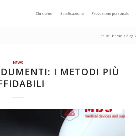
Chi siamo
Sanificazione
Protezione personale
Sei in:
Home
/
Blog
NEWS
NDUMENTI: I METODI PIÙ
FFIDABILI