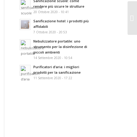
Sanificazione scuole: come
rendere più sicure le strutture
20 Ottobre 2020 - 10:41
Sanificazione hotel: i prodotti più
affidabili
7 Ottobre 2020 - 20:53
Nebulizzatore portatile: uno
strumento per la disinfezione di
piccoli ambienti
14 Settembre 2020 - 10:54
Purificatori d’aria: i migliori
prodotti per la sanificazione
11 Settembre 2020 - 17:22