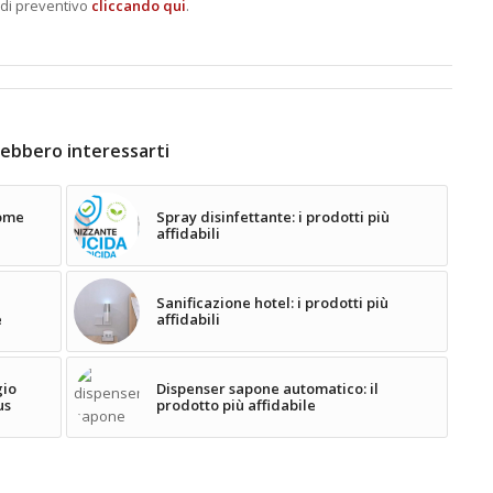
 di preventivo
cliccando qui
.
ebbero interessarti
come
Spray disinfettante: i prodotti più
affidabili
Sanificazione hotel: i prodotti più
e
affidabili
gio
Dispenser sapone automatico: il
us
prodotto più affidabile