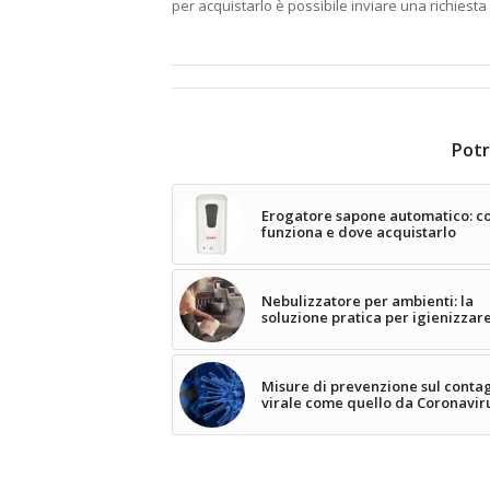
per acquistarlo è possibile inviare una richiesta
Potr
Erogatore sapone automatico: 
funziona e dove acquistarlo
Nebulizzatore per ambienti: la
soluzione pratica per igienizzar
Misure di prevenzione sul conta
virale come quello da Coronavir